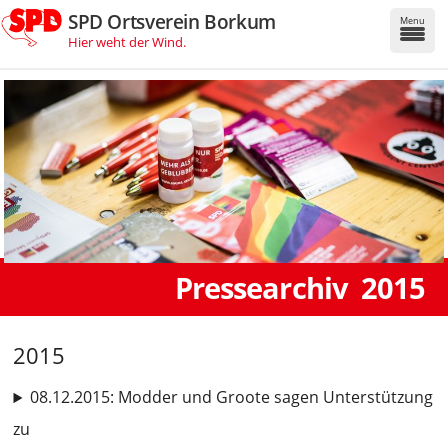
SPD Ortsverein Borkum
Menu
Hier weht der Wind.
Pressearchiv 2015
2015
08.12.2015: Modder und Groote sagen Unterstützung
zu