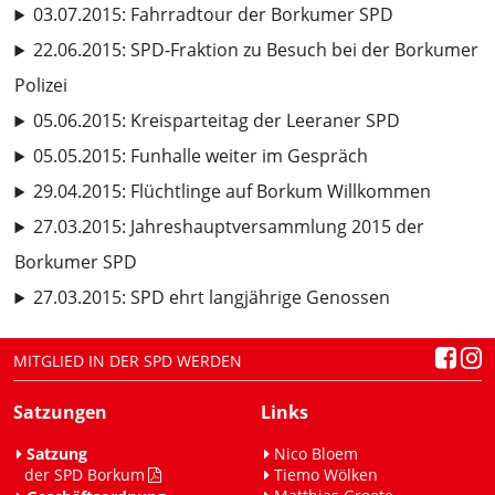
03.07.2015: Fahrradtour der Borkumer SPD
22.06.2015: SPD-Fraktion zu Besuch bei der Borkumer
Polizei
05.06.2015: Kreisparteitag der Leeraner SPD
05.05.2015: Funhalle weiter im Gespräch
29.04.2015: Flüchtlinge auf Borkum Willkommen
27.03.2015: Jahreshauptversammlung 2015 der
Borkumer SPD
27.03.2015: SPD ehrt langjährige Genossen
MITGLIED IN DER SPD WERDEN
Satzungen
Links
Satzung
Nico Bloem
der SPD Borkum
Tiemo Wölken