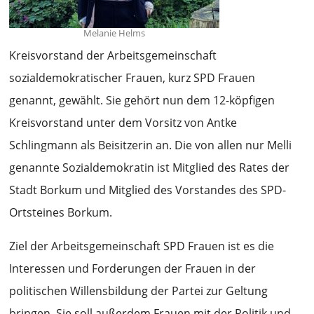
Melanie Helms
Kreisvorstand der Arbeitsgemeinschaft
sozialdemokratischer Frauen, kurz SPD Frauen
genannt, gewählt. Sie gehört nun dem 12-köpfigen
Kreisvorstand unter dem Vorsitz von Antke
Schlingmann als Beisitzerin an. Die von allen nur Melli
genannte Sozialdemokratin ist Mitglied des Rates der
Stadt Borkum und Mitglied des Vorstandes des SPD-
Ortsteines Borkum.
Ziel der Arbeitsgemeinschaft SPD Frauen ist es die
Interessen und Forderungen der Frauen in der
politischen Willensbildung der Partei zur Geltung
bringen. Sie soll außerdem Frauen mit der Politik und