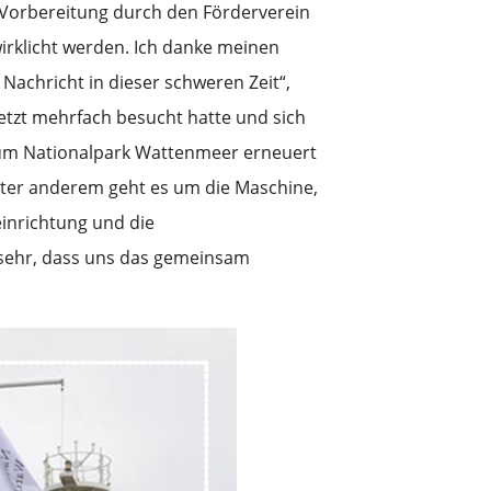
n Vorbereitung durch den Förderverein
irklicht werden. Ich danke meinen
achricht in dieser schweren Zeit“,
tzt mehrfach besucht hatte und sich
g zum Nationalpark Wattenmeer erneuert
Unter anderem geht es um die Maschine,
einrichtung und die
h sehr, dass uns das gemeinsam