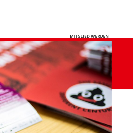
MITGLIED WERDEN
LES
VORSTAND
RATSFRAKTION
KONTAKT