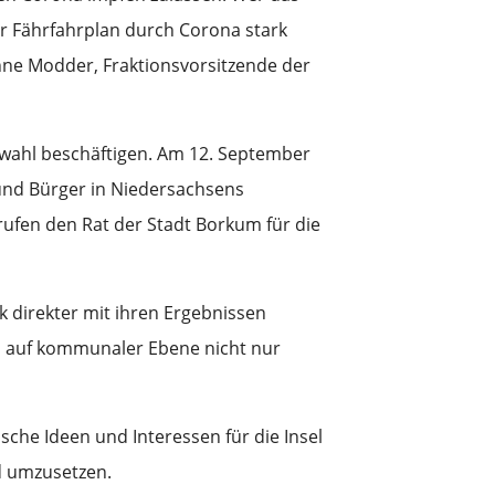
r Fährfahrplan durch Corona stark
anne Modder, Fraktionsvorsitzende der
ahl beschäftigen. Am 12. September
und Bürger in Niedersachsens
ufen den Rat der Stadt Borkum für die
k direkter mit ihren Ergebnissen
d auf kommunaler Ebene nicht nur
che Ideen und Interessen für die Insel
d umzusetzen.