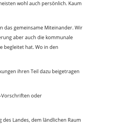
meisten wohl auch persönlich. Kaum
en das gemeinsame Miteinander. Wir
gierung aber auch die kommunale
 begleitet hat. Wo in den
nkungen ihren Teil dazu beigetragen
-Vorschriften oder
ung des Landes, dem ländlichen Raum