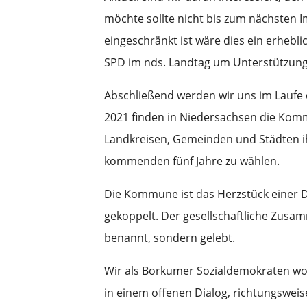
möchte sollte nicht bis zum nächsten 
eingeschränkt ist wäre dies ein erhebl
SPD im nds. Landtag um Unterstützung
Abschließend werden wir uns im Lauf
2021 finden in Niedersachsen die Kom
Landkreisen, Gemeinden und Städten ih
kommenden fünf Jahre zu wählen.
Die Kommune ist das Herzstück einer De
gekoppelt. Der gesellschaftliche Zus
benannt, sondern gelebt.
Wir als Borkumer Sozialdemokraten woll
in einem offenen Dialog, richtungswei