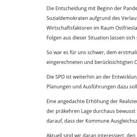
Die Entscheidung mit Beginn der Pande
Sozialdemokraten aufgrund des Verlauf
Wirtschaftsfaktoren im Raum Ostfriesl
Folgen aus dieser Situation lassen sich 
So war es für uns schwer, dem erstmali
eingerechneten und berücksichtigten
Die SPD ist weiterhin an der Entwicklu
Planungen und Ausführungen dazu sollt
Eine angedachte Erhöhung der Realsteu
der präkehren Lage durchaus bewusst fi
darauf, dass der Kommune Ausgleichs
Aktuell sind wir daran interessiert, d