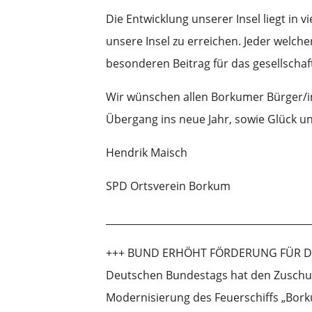
Die Entwicklung unserer Insel liegt in v
unsere Insel zu erreichen. Jeder welche
besonderen Beitrag für das gesellscha
Wir wünschen allen Borkumer Bürger/in
Übergang ins neue Jahr, sowie Glück u
Hendrik Maisch
SPD Ortsverein Borkum
__________________________________________
+++ BUND ERHÖHT FÖRDERUNG FÜR DAS 
Deutschen Bundestags hat den Zuschuss
Modernisierung des Feuerschiffs „Borku