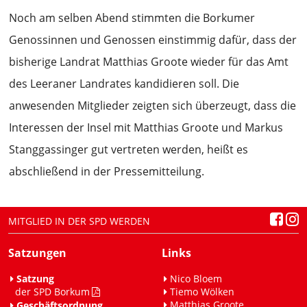
Noch am selben Abend stimmten die Borkumer
Genossinnen und Genossen einstimmig dafür, dass der
bisherige Landrat Matthias Groote wieder für das Amt
des Leeraner Landrates kandidieren soll. Die
anwesenden Mitglieder zeigten sich überzeugt, dass die
Interessen der Insel mit Matthias Groote und Markus
Stanggassinger gut vertreten werden, heißt es
abschließend in der Pressemitteilung.
MITGLIED IN DER SPD WERDEN
Satzungen
Links
Satzung
Nico Bloem
der SPD Borkum
Tiemo Wölken
Matthias Groote
Geschäftsordnung