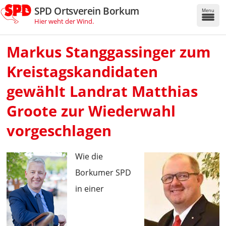
SPD Ortsverein Borkum
Menu
Hier weht der Wind.
Markus Stanggassinger zum
Kreistagskandidaten
gewählt Landrat Matthias
Groote zur Wiederwahl
vorgeschlagen
Wie die
Borkumer SPD
in einer