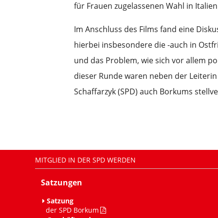
für Frauen zugelassenen Wahl in Italien
Im Anschluss des Films fand eine Disku
hierbei insbesondere die -auch in Ost
und das Problem, wie sich vor allem p
dieser Runde waren neben der Leiteri
Schaffarzyk (SPD) auch Borkums stellv
MITGLIED IN DER SPD WERDEN
Satzungen
Satzung
der SPD Borkum