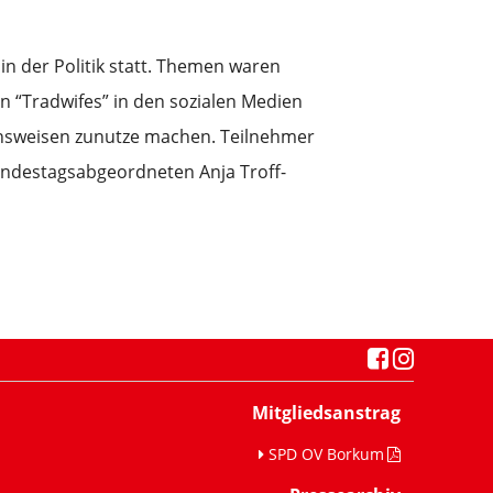
in der Politik statt. Themen waren
n “Tradwifes” in den sozialen Medien
ensweisen zunutze machen. Teilnehmer
undestagsabgeordneten Anja Troff-
Mitgliedsanstrag
SPD OV Borkum