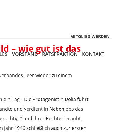
MITGLIED WERDEN
d – wie gut ist das
LES
VORSTAND
RATSFRAKTION
KONTAKT
sverbandes Leer wieder zu einem
 ein Tag“. Die Protagonistin Delia führt
rwandte und verdient in Nebenjobs das
züchtigt” und ihrer Rechte beraubt.
m Jahr 1946 schließlich auch zur ersten